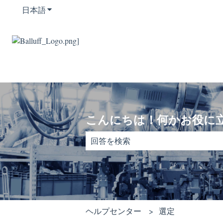
日本語
翻訳のサブメニューを表示
こんにちは！何かお役に
検索フィールドが空なので、候補はあ
ヘルプセンター
選定