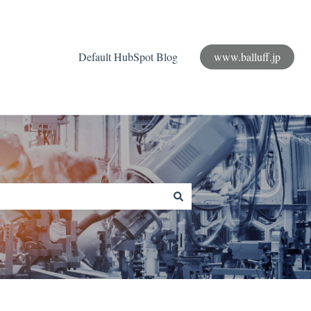
Default HubSpot Blog
www.balluff.jp