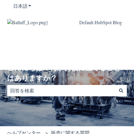
日本語
翻訳のサブメニューを表示
Default HubSpot Blog
こんにちは！何かお役に立てること
はありますか？
検索フィールドが空なので、候補はありません。
ヘルプセンター
販売に関する質問