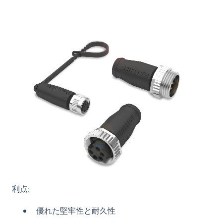
利点:
優れた堅牢性と耐久性