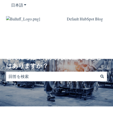
日本語
翻訳のサブメニューを表示
Default HubSpot Blog
こんにちは！何かお役に立てること
はありますか？
検索フィールドが空なので、候補はありません。