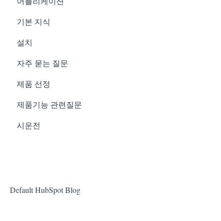
어플리케이션
기본 지식
설치
자주 묻는 질문
제품 선정
제품기능 관련질문
시운전
Default HubSpot Blog