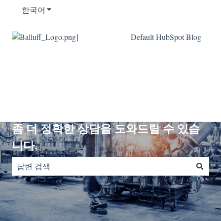
한국어
번역을 위한 하위 메뉴 보기
Default HubSpot Blog
안녕하세요? 관련 키워드를 입력하시면
좀 더 정확한 상담을 도와드릴 수 있습
니다.
검색 필드가 비어 있으므로 제안 사항이 없습니다.