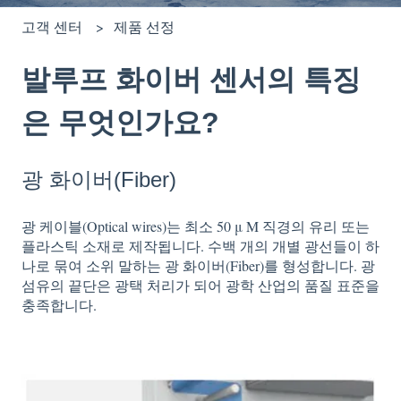
고객 센터
제품 선정
발루프 화이버 센서의 특징
은 무엇인가요?
광 화이버(Fiber)
광 케이블(Optical wires)는 최소 50 μ M 직경의 유리 또는
플라스틱 소재로 제작됩니다. 수백 개의 개별 광선들이 하
나로 묶여 소위 말하는 광 화이버(Fiber)를 형성합니다. 광
섬유의 끝단은 광택 처리가 되어 광학 산업의 품질 표준을
충족합니다.