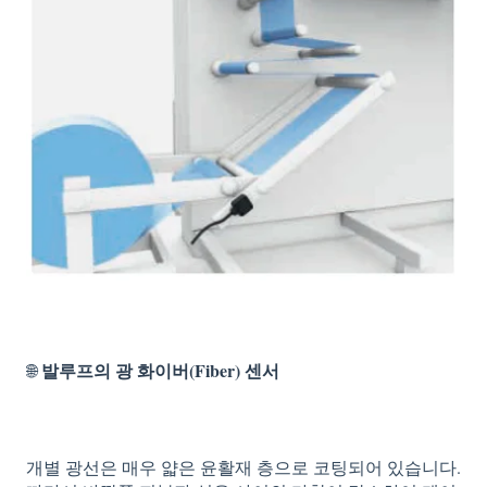
발루프의 광 화이버(Fiber) 센서
🌐
개별 광선은 매우 얇은 윤활재 층으로 코팅되어 있습니다.