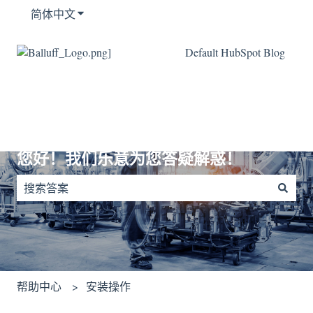
简体中文
显示翻译的子菜单
Default HubSpot Blog
您好！我们乐意为您答疑解惑！
没有建议，因为搜索字段为空。
帮助中心
安装操作