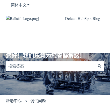
简体中文
显示翻译的子菜单
Default HubSpot Blog
您好！我们乐意为您答疑解惑！
没有建议，因为搜索字段为空。
帮助中心
调试问题