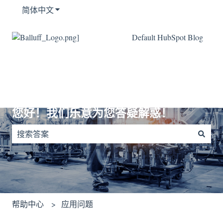
简体中文
显示翻译的子菜单
Default HubSpot Blog
您好！我们乐意为您答疑解惑！
没有建议，因为搜索字段为空。
帮助中心
应用问题