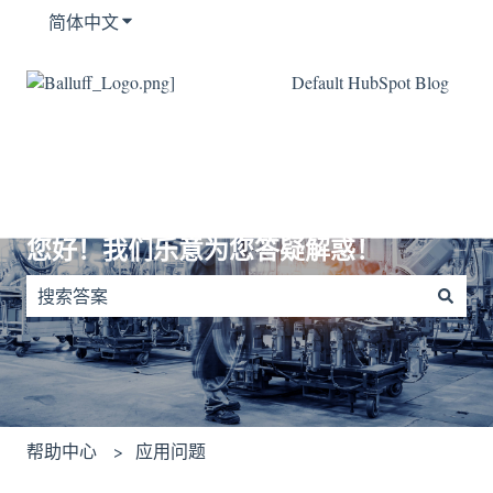
简体中文
显示翻译的子菜单
Default HubSpot Blog
您好！我们乐意为您答疑解惑！
没有建议，因为搜索字段为空。
帮助中心
应用问题