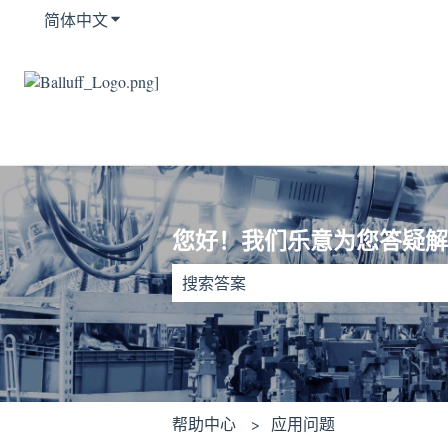
简体中文
显示翻译的子菜单
您好！我们乐意为您答疑解
没有建议，因为搜索字段为空。
帮助中心
应用问题