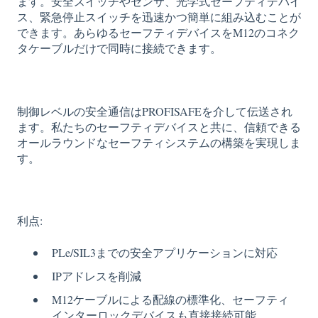
ます。安全スイッチやセンサ、光学式セーフティデバイ
ス、緊急停止スイッチを迅速かつ簡単に組み込むことが
できます。あらゆるセーフティデバイスをM12のコネク
タケーブルだけで同時に接続できます。
制御レベルの安全通信はPROFISAFEを介して伝送され
ます。私たちのセーフティデバイスと共に、信頼できる
オールラウンドなセーフティシステムの構築を実現しま
す。
利点:
PLe/SIL3までの安全アプリケーションに対応
IPアドレスを削減
M12ケーブルによる配線の標準化、セーフティ
インターロックデバイスも直接接続可能