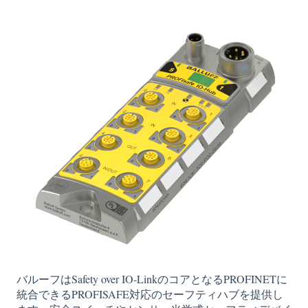
バルーフはSafety over IO-LinkのコアとなるPROFINETに
統合できるPROFISAFE対応のセーフティハブを提供し