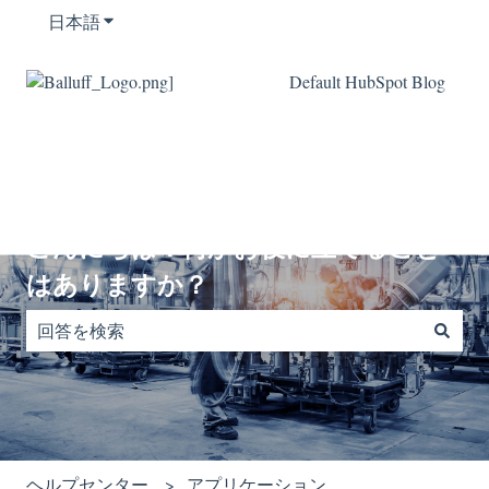
日本語
翻訳のサブメニューを表示
Default HubSpot Blog
こんにちは！何かお役に立てること
はありますか？
検索フィールドが空なので、候補はありません。
ヘルプセンター
アプリケーション