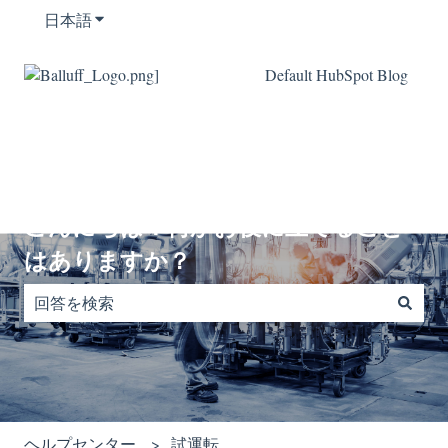
日本語
翻訳のサブメニューを表示
Default HubSpot Blog
こんにちは！何かお役に立てること
はありますか？
検索フィールドが空なので、候補はありません。
ヘルプセンター
試運転